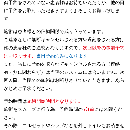
御予約をされていない患者様はお待ちいただくか、他の日
に予約をお取りいただきますようよろしくお願い致しま
す。
施術は患者様との信頼関係で成り立っています。
ご連絡なしに無断キャンセルされる方や遅刻をされる方は
他の患者様のご迷惑となりますので、
次回以降の事前予約
はお取りせず、
当日予約のみになります。
また、当日に予約を取られてキャンセルされる方（連絡
有・無に関わらず）は当院のシステムには合いません。次
回以降、当院での施術はお断りさせていただきます。あら
かじめご了承ください。
予約時間は
施術開始時間となります。
施術をスムーズに行う為、予約時間の
5分前
には来院くだ
さい。
その際、コルセットやシップなどを外しトイレもお済ませ